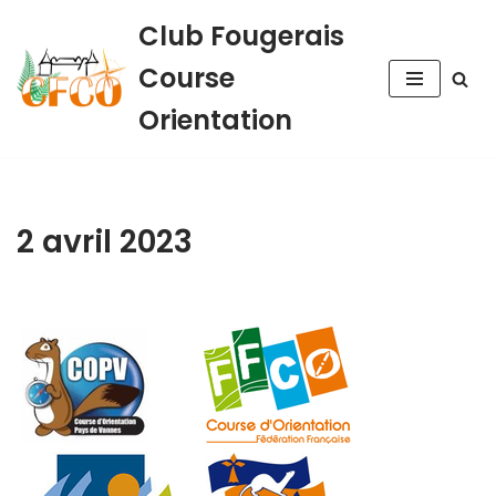
Club Fougerais
Aller
Course
au
contenu
Orientation
2 avril 2023