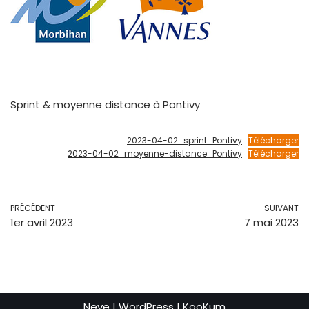
Sprint & moyenne distance à Pontivy
2023-04-02_sprint_Pontivy
Télécharger
2023-04-02_moyenne-distance_Pontivy
Télécharger
PRÉCÉDENT
SUIVANT
1er avril 2023
7 mai 2023
Neve
|
WordPress
|
KooKum