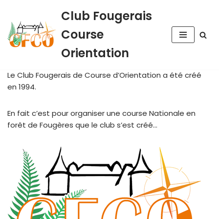
Club Fougerais
Aller
Course
au
contenu
Orientation
Le Club Fougerais de Course d’Orientation a été créé
en 1994.
En fait c’est pour organiser une course Nationale en
forêt de Fougères que le club s’est créé…