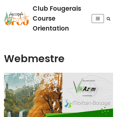
Club Fougerais
Aller
Course
au
contenu
Orientation
Webmestre