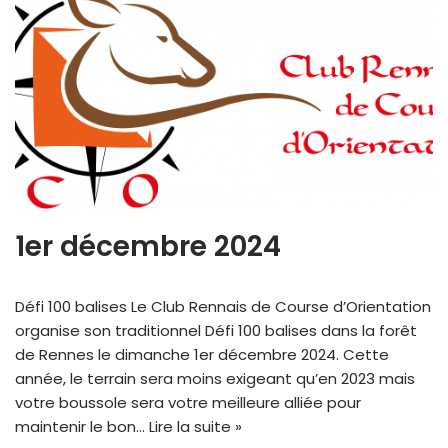
1er décembre 2024
Défi 100 balises Le Club Rennais de Course d’Orientation
organise son traditionnel Défi 100 balises dans la forêt
de Rennes le dimanche 1er décembre 2024. Cette
année, le terrain sera moins exigeant qu’en 2023 mais
votre boussole sera votre meilleure alliée pour
maintenir le bon…
Lire la suite »