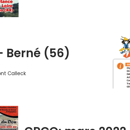
– Berné (56)
nt Calleck