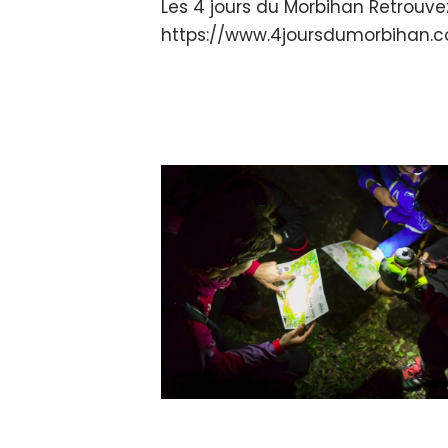
Les 4 jours du Morbihan Retrouvez
https://www.4joursdumorbihan.co-