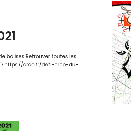
021
 balises Retrouver toutes les
 https://crco.fr/defi-crco-du-