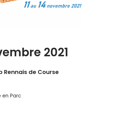
ovembre 2021
b Rennais de Course
e en Parc