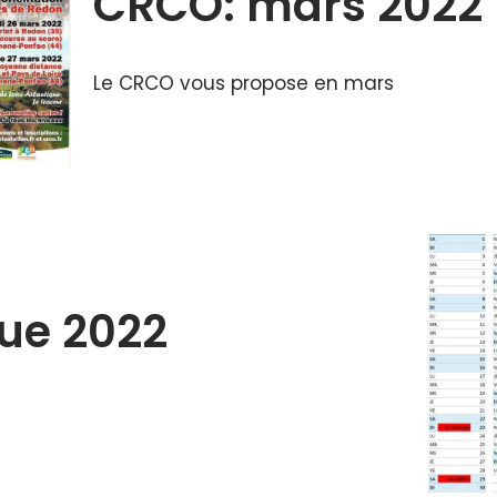
CRCO: mars 2022
Le CRCO vous propose en mars
gue 2022