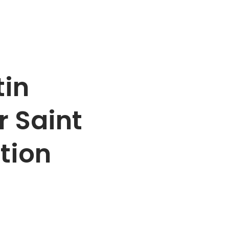
tin
r Saint
tion