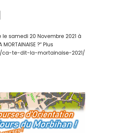
1
se le samedi 20 Novembre 2021 à
LA MORTAINAISE ?“ Plus
.fr/ca-te-dit-la-mortainaise-2021/