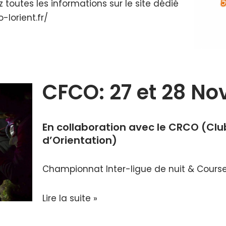
 toutes les informations sur le site dédié
lorient.fr/
CFCO: 27 et 28 N
En collaboration avec le
CRCO
(Clu
d’Orientation)
Championnat Inter-ligue de nuit & Cours
Lire la suite »