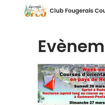
Club Fougerais Cou
Aller
au
contenu
Evènem