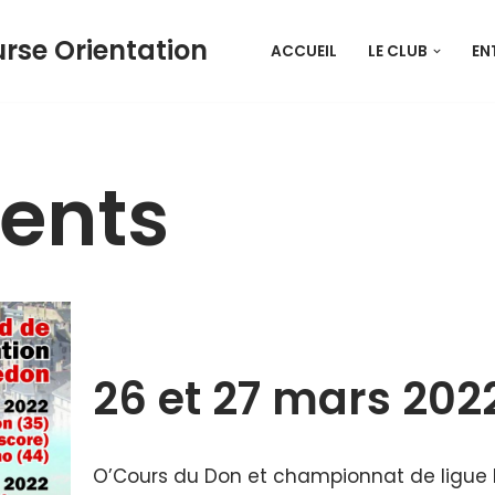
rse Orientation
ACCUEIL
LE CLUB
EN
ents
26 et 27 mars 202
O’Cours du Don et championnat de ligue M